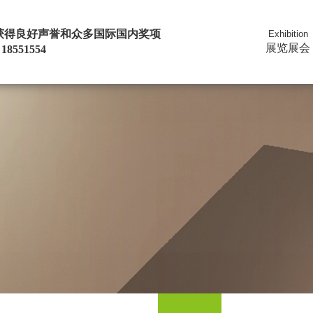
| 获得良好声誉和众多国际国内奖项
Exhibition
展览展会
18551554