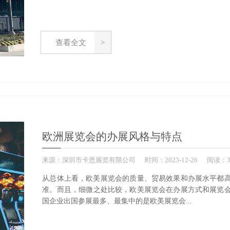
查看全文
欧洲展览会的办展风格与特点
来源：
深圳市卡恩展览有限公司
时间：
2023-
12-26
阅读：3
从总体上看，欧美展览会的质量、贸易效果和办展水平都
准。而且，细微之处比较，欧美展览会在办展方式和展览
国企业出国参展最多、最集中的是欧美展览会...