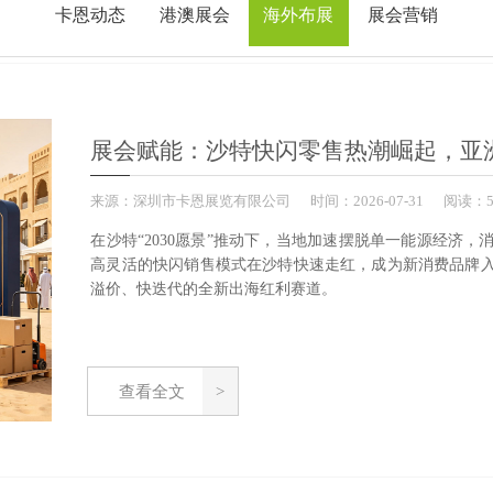
卡恩动态
港澳展会
海外布展
展会营销
展会赋能：沙特快闪零售热潮崛起，亚
来源：
深圳市卡恩展览有限公司
时间：
2026-
07-31
阅读：5
在沙特“2030愿景”推动下，当地加速摆脱单一能源经济
高灵活的快闪销售模式在沙特快速走红，成为新消费品牌
溢价、快迭代的全新出海红利赛道。
查看全文