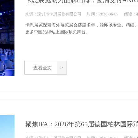
卡恩展览助力品牌出海，圆满交付ANKERD
来源：
深圳市卡恩展览有限公司
时间：
2026-
06-09
阅读：4
卡恩展览深耕海外展览展会搭建多年，始终以专业、精细
更多中国品牌站上国际顶尖舞台。
查看全文
聚焦IFA：2026年第65届德国柏林