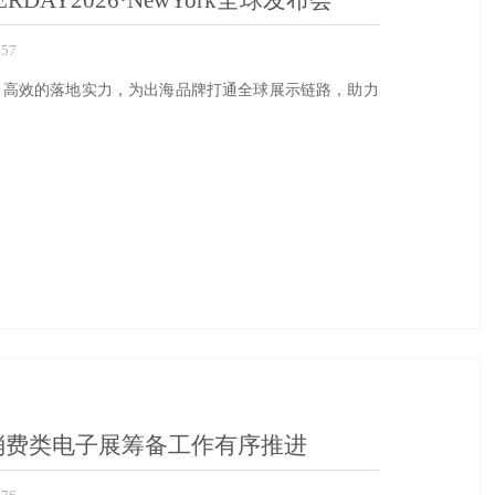
AY2026·NewYork全球发布会
57
、高效的落地实力，为出海品牌打通全球展示链路，助力
国际消费类电子展筹备工作有序推进