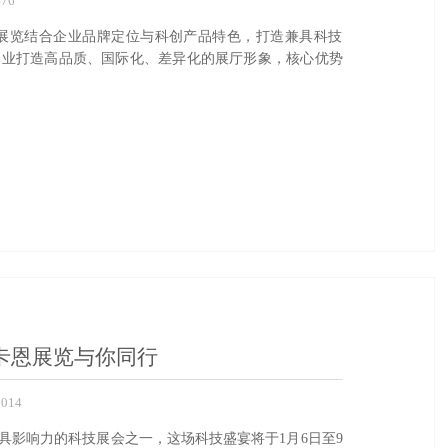
76
持续”，卡恩展览结合企业品牌定位与科创产品特色，打造兼具科技
参展企业打造高品质、国际化、差异化的展厅形象，核心优势
，卡恩展览与你同行
014
最具影响力的科技展会之一，这场科技盛宴将于1月6日至9