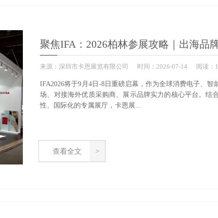
聚焦IFA：2026柏林参展攻略｜出海
来源：
深圳市卡恩展览有限公司
时间：
2026-
07-14
阅读：1
IFA2026将于9月4日-8日重磅启幕，作为全球消费电
场、对接海外优质采购商、展示品牌实力的核心平台。结
性、国际化的专属展厅，卡恩展...
查看全文