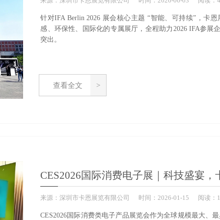
来源：
深圳市卡恩展览有限公司
时间：
2026-
06-03
阅读：4
针对IFA Berlin 2026 展会核心主题 “智能、可
感、环保性、国际化的专属展厅，全程助力2026 IFA
突出。
查看全文
CES2026国际消费电子展｜科技盛宴
来源：
深圳市卡恩展览有限公司
时间：
2026-
01-15
阅读：1
CES2026国际消费类电子产品展览会作为全球规模最大、