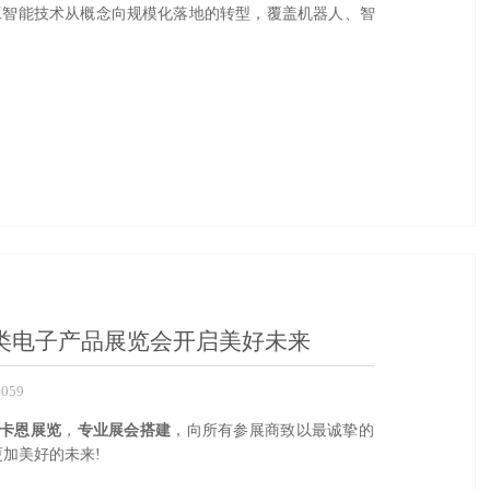
人工智能技术从概念向规模化落地的转型，覆盖机器人、智
费类电子产品展览会开启美好未来
059
卡恩展览
，
专业展会搭建
，向所有参展商致以最诚挚的
加美好的未来!