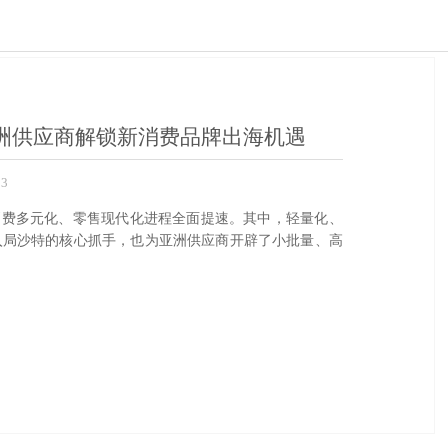
洲供应商解锁新消费品牌出海机遇
3
，消费多元化、零售现代化进程全面提速。其中，轻量化、
入局沙特的核心抓手，也为亚洲供应商开辟了小批量、高