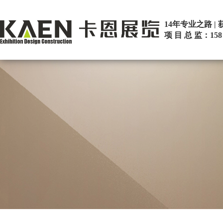
14年专业之路 
项 目 总 监：158 