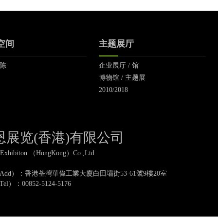
空间
主题展厅
陈
企业展厅 / 馆
博物馆 / 主题展
2010/2018
恩展览(香港)有限公司
Exhibiton （HongKong）Co.,Ltd
Add）：香港荃灣華偉工業大廈白田壩街53-61號9樓20室
l）：00852-5124-5176