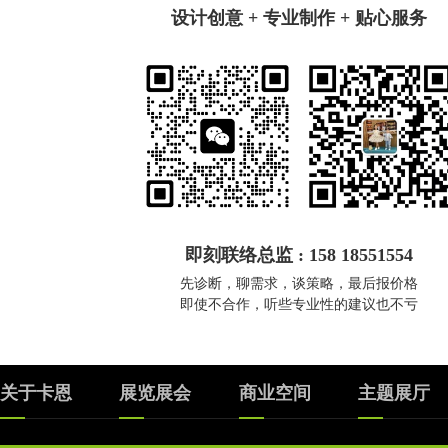
设计创意 + 专业制作 + 贴心服务
即刻联络总监 : 158 18551554
先诊断，聊需求，谈策略，最后报价格
即使不合作，听些专业性的建议也不亏
关于卡恩
展览展会
商业空间
主题展厅