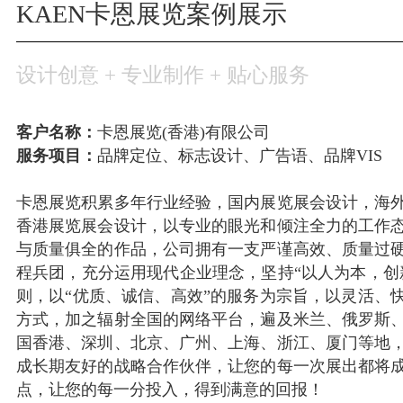
KAEN卡恩展览案例展示
设计创意 + 专业制作 + 贴心服务
客户名称：
卡恩展览(香港)有限公司
服务项目：
品牌定位、标志设计、广告语、品牌VIS
卡恩展览积累多年行业经验，国内展览展会设计，海
香港展览展会设计，以专业的眼光和倾注全力的工作
与质量俱全的作品，公司拥有一支严谨高效、质量过
程兵团，充分运用现代企业理念，坚持“以人为本，创
则，以“优质、诚信、高效”的服务为宗旨，以灵活、
方式，加之辐射全国的网络平台，遍及米兰、俄罗斯
国香港、深圳、北京、广州、上海、浙江、厦门等地
成长期友好的战略合作伙伴，让您的每一次展出都将
点，让您的每一分投入，得到满意的回报！